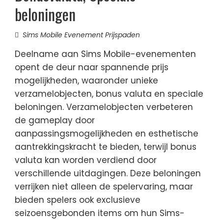
beloningen
Sims Mobile Evenement Prijspaden
Deelname aan Sims Mobile-evenementen
opent de deur naar spannende prijs
mogelijkheden, waaronder unieke
verzamelobjecten, bonus valuta en speciale
beloningen. Verzamelobjecten verbeteren
de gameplay door
aanpassingsmogelijkheden en esthetische
aantrekkingskracht te bieden, terwijl bonus
valuta kan worden verdiend door
verschillende uitdagingen. Deze beloningen
verrijken niet alleen de spelervaring, maar
bieden spelers ook exclusieve
seizoensgebonden items om hun Sims-