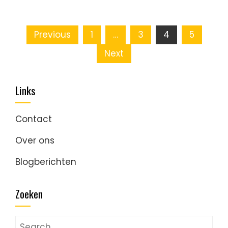
Posts
Previous
1
…
3
4
5
pagination
Next
Links
Contact
Over ons
Blogberichten
Zoeken
Search