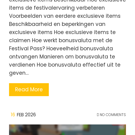
items de festivalervaring verbeteren
Voorbeelden van eerdere exclusieve items
Beschikbaarheid en beperkingen van
exclusieve items Hoe exclusieve items te
claimen Hoe werkt bonusvaluta met de
Festival Pass? Hoeveelheid bonusvaluta
ontvangen Manieren om bonusvaluta te
verdienen Hoe bonusvaluta effectief uit te
geven…
Read More
16
FEB 2026
NO COMMENTS