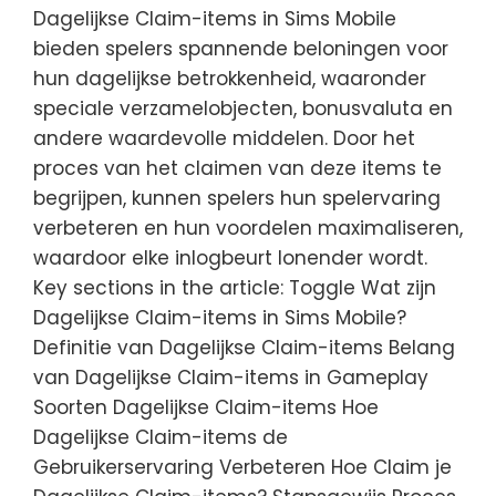
Dagelijkse Claim-items in Sims Mobile
bieden spelers spannende beloningen voor
hun dagelijkse betrokkenheid, waaronder
speciale verzamelobjecten, bonusvaluta en
andere waardevolle middelen. Door het
proces van het claimen van deze items te
begrijpen, kunnen spelers hun spelervaring
verbeteren en hun voordelen maximaliseren,
waardoor elke inlogbeurt lonender wordt.
Key sections in the article: Toggle Wat zijn
Dagelijkse Claim-items in Sims Mobile?
Definitie van Dagelijkse Claim-items Belang
van Dagelijkse Claim-items in Gameplay
Soorten Dagelijkse Claim-items Hoe
Dagelijkse Claim-items de
Gebruikerservaring Verbeteren Hoe Claim je