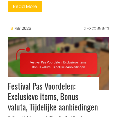
Read More
18
FEB 2026
NO COMMENTS
Festival Pas Voordelen:
Exclusieve items, Bonus
valuta, Tijdelijke aanbiedingen