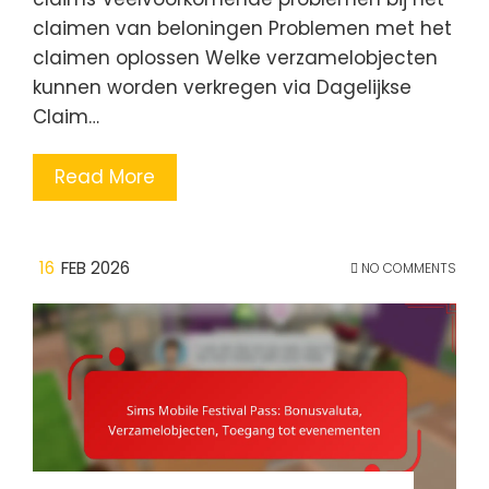
claimen van beloningen Problemen met het
claimen oplossen Welke verzamelobjecten
kunnen worden verkregen via Dagelijkse
Claim…
Read More
16
FEB 2026
NO COMMENTS