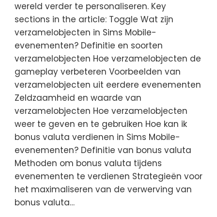
wereld verder te personaliseren. Key
sections in the article: Toggle Wat zijn
verzamelobjecten in Sims Mobile-
evenementen? Definitie en soorten
verzamelobjecten Hoe verzamelobjecten de
gameplay verbeteren Voorbeelden van
verzamelobjecten uit eerdere evenementen
Zeldzaamheid en waarde van
verzamelobjecten Hoe verzamelobjecten
weer te geven en te gebruiken Hoe kan ik
bonus valuta verdienen in Sims Mobile-
evenementen? Definitie van bonus valuta
Methoden om bonus valuta tijdens
evenementen te verdienen Strategieën voor
het maximaliseren van de verwerving van
bonus valuta…