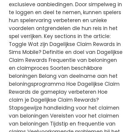
exclusieve aanbiedingen. Door simpelweg in
te loggen en deel te nemen, kunnen spelers
hun spelervaring verbeteren en unieke
voordelen ontgrendelen die hun reis in het
spel verrijken. Key sections in the article:
Toggle Wat zijn Dagelijkse Claim Rewards in
Sims Mobile? Definitie en doel van Dagelijkse
Claim Rewards Frequentie van beloningen
en claimproces Soorten beschikbare
beloningen Belang van deelname aan het
beloningsprogramma Hoe Dagelijkse Claim
Rewards de gameplay verbeteren Hoe
claim je Dagelijkse Claim Rewards?
Stapsgewijze handleiding voor het claimen
van beloningen Vereisten voor het claimen
van beloningen Tijdstip en frequentie van
claims Veelvoorkomende problemen bij het