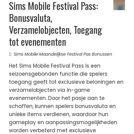
Sims Mobile Festival Pass:
Bonusvaluta,
Verzamelobjecten, Toegang
tot evenementen
Sims Mobile Maandelijkse Festival Pas Bonussen
Het Sims Mobile Festival Pass is een
seizoensgebonden functie die spelers
toegang geeft tot exclusieve beloningen en
verzamelobjecten via in-game
evenementen. Door het pasje aan te
schaffen, kunnen spelers bonusvaluta en
unieke items verdienen, waardoor hun
gameplay en aanpassingsmogelijkheden
worden verbeterd met exclusieve