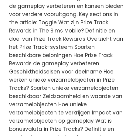
de gameplay verbeteren en kansen bieden
voor verdere vooruitgang. Key sections in
the article: Toggle Wat zijn Prize Track
Rewards in The Sims Mobile? Definitie en
doel van Prize Track Rewards Overzicht van
het Prize Track-systeem Soorten
beschikbare beloningen Hoe Prize Track
Rewards de gameplay verbeteren
Geschiktheidseisen voor deelname Hoe
werken unieke verzamelobjecten in Prize
Tracks? Soorten unieke verzamelobjecten
beschikbaar Zeldzaamheid en waarde van
verzamelobjecten Hoe unieke
verzamelobjecten te verkrijgen Impact van
verzamelobjecten op gameplay Wat is
bonusvaluta in Prize Tracks? Definitie en