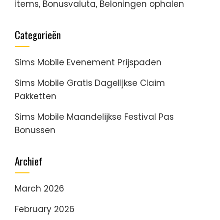
items, Bonusvaluta, Beloningen ophalen
Categorieën
Sims Mobile Evenement Prijspaden
Sims Mobile Gratis Dagelijkse Claim
Pakketten
Sims Mobile Maandelijkse Festival Pas
Bonussen
Archief
March 2026
February 2026