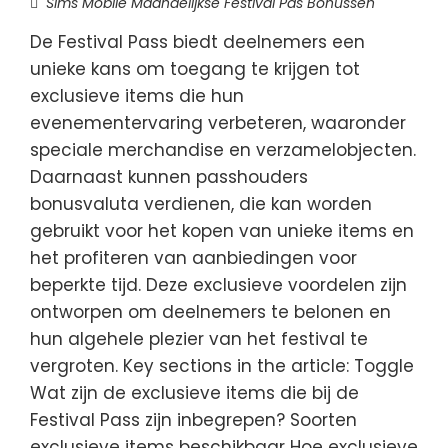
Sims Mobile Maandelijkse Festival Pas Bonussen
De Festival Pass biedt deelnemers een
unieke kans om toegang te krijgen tot
exclusieve items die hun
evenementervaring verbeteren, waaronder
speciale merchandise en verzamelobjecten.
Daarnaast kunnen passhouders
bonusvaluta verdienen, die kan worden
gebruikt voor het kopen van unieke items en
het profiteren van aanbiedingen voor
beperkte tijd. Deze exclusieve voordelen zijn
ontworpen om deelnemers te belonen en
hun algehele plezier van het festival te
vergroten. Key sections in the article: Toggle
Wat zijn de exclusieve items die bij de
Festival Pass zijn inbegrepen? Soorten
exclusieve items beschikbaar Hoe exclusieve