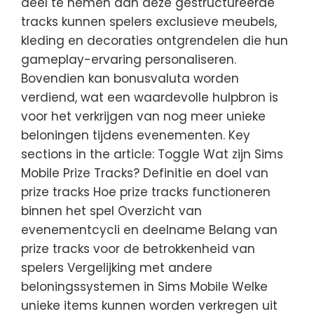
deel te nemen aan deze gestructureerde
tracks kunnen spelers exclusieve meubels,
kleding en decoraties ontgrendelen die hun
gameplay-ervaring personaliseren.
Bovendien kan bonusvaluta worden
verdiend, wat een waardevolle hulpbron is
voor het verkrijgen van nog meer unieke
beloningen tijdens evenementen. Key
sections in the article: Toggle Wat zijn Sims
Mobile Prize Tracks? Definitie en doel van
prize tracks Hoe prize tracks functioneren
binnen het spel Overzicht van
evenementcycli en deelname Belang van
prize tracks voor de betrokkenheid van
spelers Vergelijking met andere
beloningssystemen in Sims Mobile Welke
unieke items kunnen worden verkregen uit