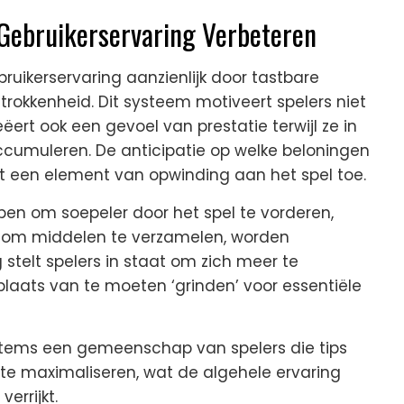
 Gebruikerservaring Verbeteren
ruikerservaring aanzienlijk door tastbare
trokkenheid. Dit systeem motiveert spelers niet
ëert ook een gevoel van prestatie terwijl ze in
accumuleren. De anticipatie op welke beloningen
gt een element van opwinding aan het spel toe.
en om soepeler door het spel te vorderen,
jn om middelen te verzamelen, worden
stelt spelers in staat om zich meer te
 plaats van te moeten ‘grinden’ voor essentiële
-items een gemeenschap van spelers die tips
te maximaliseren, wat de algehele ervaring
errijkt.