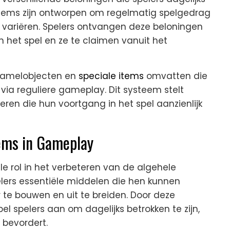
items zijn ontworpen om regelmatig spelgedrag
 variëren. Spelers ontvangen deze beloningen
 het spel en ze te claimen vanuit het
rzamelobjecten en
speciale items
omvatten die
 via reguliere gameplay. Dit systeem stelt
ren die hun voortgang in het spel aanzienlijk
tems in Gameplay
e rol in het verbeteren van de algehele
elers essentiële middelen die hen kunnen
 te bouwen en uit te breiden. Door deze
l spelers aan om dagelijks betrokken te zijn,
 bevordert.