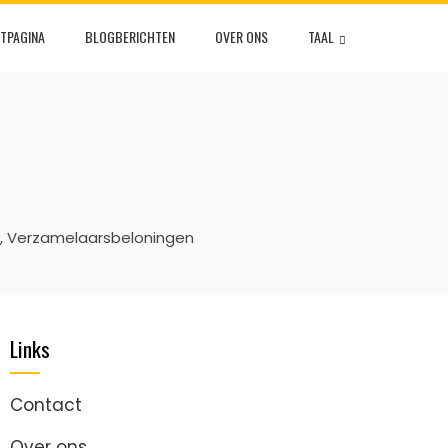
TPAGINA
BLOGBERICHTEN
OVER ONS
TAAL
ta, Verzamelaarsbeloningen
Links
Contact
Over ons