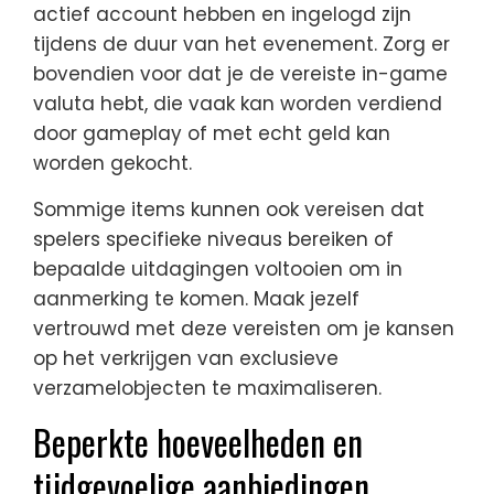
actief account hebben en ingelogd zijn
tijdens de duur van het evenement. Zorg er
bovendien voor dat je de vereiste in-game
valuta hebt, die vaak kan worden verdiend
door gameplay of met echt geld kan
worden gekocht.
Sommige items kunnen ook vereisen dat
spelers specifieke niveaus bereiken of
bepaalde uitdagingen voltooien om in
aanmerking te komen. Maak jezelf
vertrouwd met deze vereisten om je kansen
op het verkrijgen van exclusieve
verzamelobjecten te maximaliseren.
Beperkte hoeveelheden en
tijdgevoelige aanbiedingen