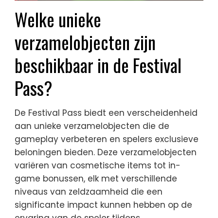
Welke unieke
verzamelobjecten zijn
beschikbaar in de Festival
Pass?
De Festival Pass biedt een verscheidenheid
aan unieke verzamelobjecten die de
gameplay verbeteren en spelers exclusieve
beloningen bieden. Deze verzamelobjecten
variëren van cosmetische items tot in-
game bonussen, elk met verschillende
niveaus van zeldzaamheid die een
significante impact kunnen hebben op de