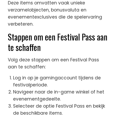
Deze items omvatten vaak unieke
verzamelobjecten, bonusvaluta en
evenementexclusives die de spelervaring
verbeteren.
Stappen om een Festival Pass aan
te schaffen
Volg deze stappen om een Festival Pass
aan te schaffen:
Log in op je gamingaccount tijdens de
festivalperiode.
Navigeer naar de in-game winkel of het
evenementgedeelte.
Selecteer de optie Festival Pass en bekijk
de beschikbare items.