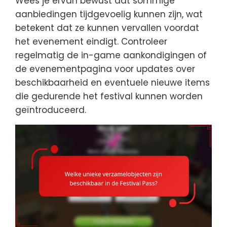
Wees je ervan bewust dat sommige
aanbiedingen tijdgevoelig kunnen zijn, wat
betekent dat ze kunnen vervallen voordat
het evenement eindigt. Controleer
regelmatig de in-game aankondigingen of
de evenementpagina voor updates over
beschikbaarheid en eventuele nieuwe items
die gedurende het festival kunnen worden
geïntroduceerd.