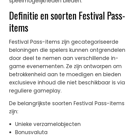
speelmogelijkheden bieden.
Definitie en soorten Festival Pass-
items
Festival Pass-items zijn gecategoriseerde
beloningen die spelers kunnen ontgrendelen
door deel te nemen aan verschillende in-
game evenementen. Ze zijn ontworpen om
betrokkenheid aan te moedigen en bieden
exclusieve inhoud die niet beschikbaar is via
reguliere gameplay.
De belangrijkste soorten Festival Pass-items
zijn:
Unieke verzamelobjecten
Bonusvaluta