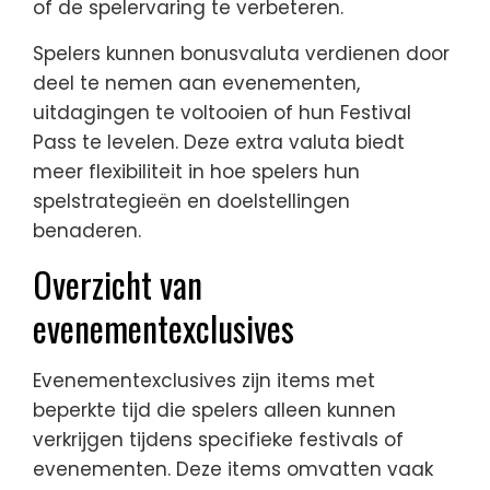
of de spelervaring te verbeteren.
Spelers kunnen bonusvaluta verdienen door
deel te nemen aan evenementen,
uitdagingen te voltooien of hun Festival
Pass te levelen. Deze extra valuta biedt
meer flexibiliteit in hoe spelers hun
spelstrategieën en doelstellingen
benaderen.
Overzicht van
evenementexclusives
Evenementexclusives zijn items met
beperkte tijd die spelers alleen kunnen
verkrijgen tijdens specifieke festivals of
evenementen. Deze items omvatten vaak