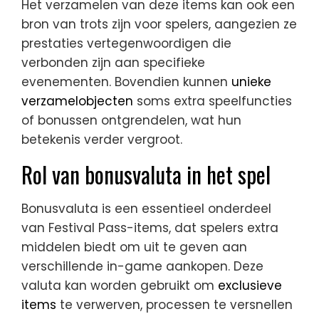
Het verzamelen van deze items kan ook een
bron van trots zijn voor spelers, aangezien ze
prestaties vertegenwoordigen die
verbonden zijn aan specifieke
evenementen. Bovendien kunnen
unieke
verzamelobjecten
soms extra speelfuncties
of bonussen ontgrendelen, wat hun
betekenis verder vergroot.
Rol van bonusvaluta in het spel
Bonusvaluta is een essentieel onderdeel
van Festival Pass-items, dat spelers extra
middelen biedt om uit te geven aan
verschillende in-game aankopen. Deze
valuta kan worden gebruikt om
exclusieve
items
te verwerven, processen te versnellen