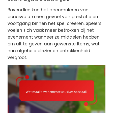
Bovendien kan het accumuleren van
bonusvaluta een gevoel van prestatie en
voortgang binnen het spel creëren. Spelers
voelen zich vaak meer betrokken bij het
evenement wanneer ze middelen hebben
om uit te geven aan gewenste items, wat
hun algehele plezier en betrokkenheid
vergroot.