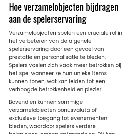
Hoe verzamelobjecten bijdragen
aan de spelerservaring
Verzamelobjecten spelen een cruciale rol in
het verbeteren van de algehele
spelerservaring door een gevoel van
prestatie en personalisatie te bieden.
Spelers voelen zich vaak meer betrokken bij
het spel wanneer ze hun unieke items
kunnen tonen, wat kan leiden tot een
verhoogde betrokkenheid en plezier.
Bovendien kunnen sommige
verzamelobjecten bonusvaluta of
exclusieve toegang tot evenementen
bieden, waardoor spelers verdere