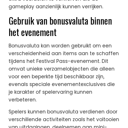
gameplay aanzienlijk kunnen verrijken.
Gebruik van bonusvaluta binnen
het evenement
Bonusvaluta kan worden gebruikt om een
verscheidenheid aan items aan te schaffen
tijdens het Festival Pass-evenement. Dit
omvat unieke verzamelobjecten die alleen
voor een beperkte tijd beschikbaar zijn,
evenals speciale evenementexclusives die
je karakter of spelervaring kunnen
verbeteren.
Spelers kunnen bonusvaluta verdienen door
verschillende activiteiten zoals het voltooien
van uitdagingen, deelnemen aan mini-