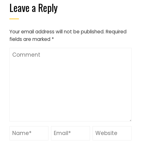
Leave a Reply
Your email address will not be published.
Required
fields are marked
*