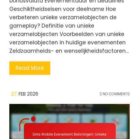
bonusvaluta Evenementduur en deadlines
Geschiktheidseisen voor deelname Hoe
verbeteren unieke verzamelobjecten de
gameplay? Definitie van unieke
verzamelobjecten Voorbeelden van unieke
verzamelobjecten in huidige evenementen
Zeldzaamheids- en wenselijkheidsfactoren…
Read More
27
FEB 2026
NO COMMENTS