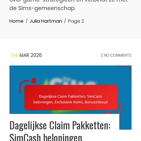
de Sims-gemeenschap.
Home
Julia Hartman
Page 2
04
MAR 2026
NO COMMENTS
Dagelijkse Claim Pakketten:
SimCash beloningen,