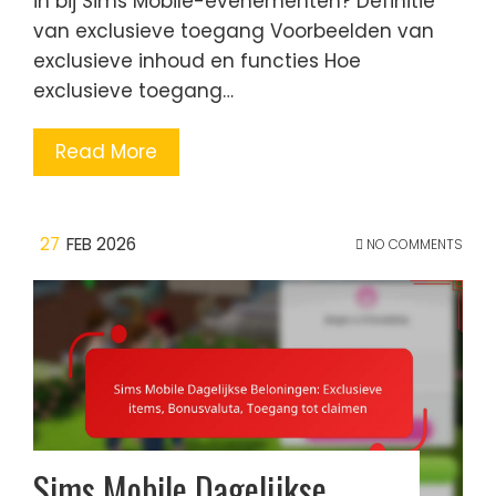
in bij Sims Mobile-evenementen? Definitie
van exclusieve toegang Voorbeelden van
exclusieve inhoud en functies Hoe
exclusieve toegang…
Read More
27
FEB 2026
NO COMMENTS
Sims Mobile Dagelijkse