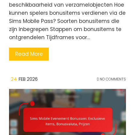
beschikbaarheid van verzamelobjecten Hoe
kunnen spelers bonusitems verdienen via de
Sims Mobile Pass? Soorten bonusitems die
zijn inbegrepen Stappen om bonusitems te
ontgrendelen Tijdframes voor…
Read More
24
FEB 2026
NO COMMENTS