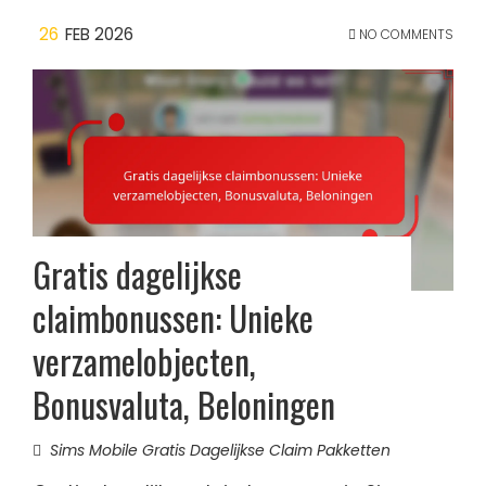
26
FEB 2026
NO COMMENTS
Gratis dagelijkse
claimbonussen: Unieke
verzamelobjecten,
Bonusvaluta, Beloningen
Sims Mobile Gratis Dagelijkse Claim Pakketten